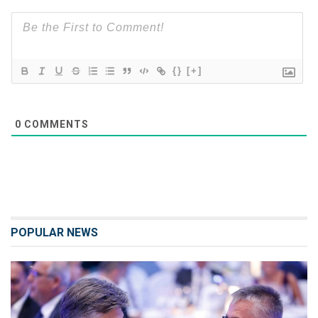
{}
[+]
0
COMMENTS
POPULAR NEWS