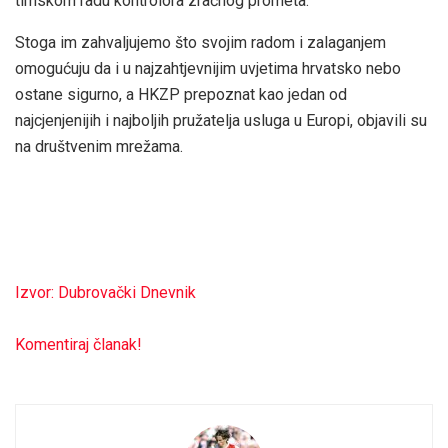
timskom radu kontrolora zračnog prometa.
Stoga im zahvaljujemo što svojim radom i zalaganjem
omogućuju da i u najzahtjevnijim uvjetima hrvatsko nebo
ostane sigurno, a HKZP prepoznat kao jedan od
najcjenjenijih i najboljih pružatelja usluga u Europi, objavili su
na društvenim mrežama.
Izvor: Dubrovački Dnevnik
Komentiraj članak!