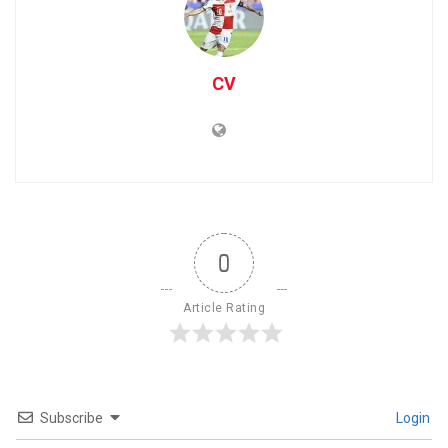
CV
0
Article Rating
Subscribe
Login