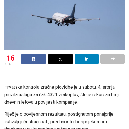
16
SHARES
Hrvatska kontrola zračne plovidbe je u subotu, 4. srpnja
pružila uslugu za čak 4321 zrakoplov, što je rekordan broj
dnevnih letova u povijesti kompanije.
Riječ je o povijesnom rezultatu, postignutom ponajprije
zahvaljujući stručnosti, predanosti i besprijekornom