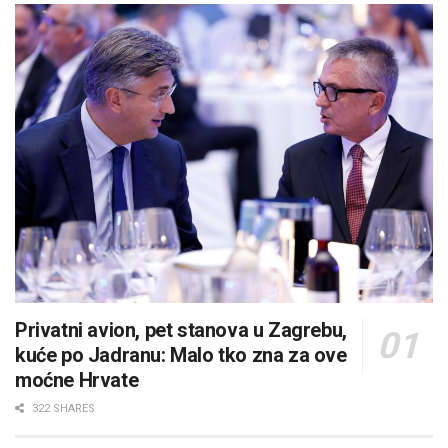
Privatni avion, pet stanova u Zagrebu,
kuće po Jadranu: Malo tko zna za ove
moćne Hrvate
322 SHARES