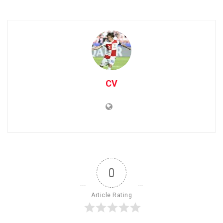
CV
0
Article Rating