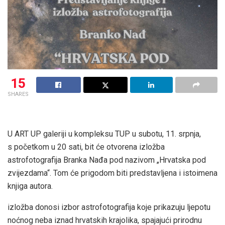
15
SHARES
U ART UP galeriji u kompleksu TUP u subotu, 11. srpnja,
s početkom u 20 sati, bit će otvorena izložba
astrofotografija Branka Nađa pod nazivom „Hrvatska pod
zvijezdama“. Tom će prigodom biti predstavljena i istoimena
knjiga autora.
izložba donosi izbor astrofotografija koje prikazuju ljepotu
noćnog neba iznad hrvatskih krajolika, spajajući prirodnu