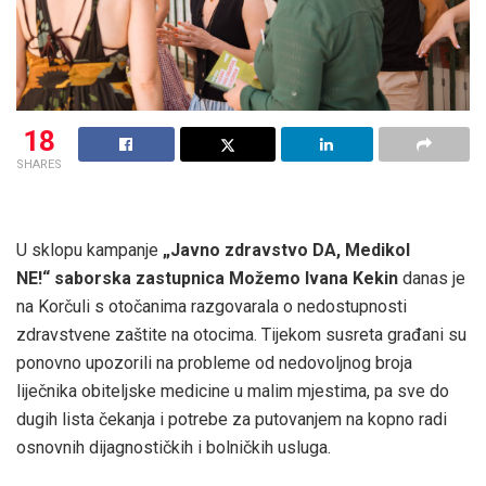
18
SHARES
U sklopu kampanje
„Javno zdravstvo DA, Medikol
NE!“
saborska zastupnica Možemo Ivana Kekin
danas je
na Korčuli s otočanima razgovarala o nedostupnosti
zdravstvene zaštite na otocima. Tijekom susreta građani su
ponovno upozorili na probleme od nedovoljnog broja
liječnika obiteljske medicine u malim mjestima, pa sve do
dugih lista čekanja i potrebe za putovanjem na kopno radi
osnovnih dijagnostičkih i bolničkih usluga.