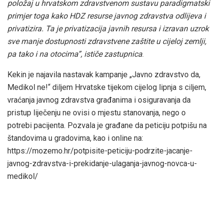
položaj u hrvatskom zdravstvenom sustavu paradigmatski
primjer toga kako HDZ resurse javnog zdravstva odlijeva i
privatizira. Ta je privatizacija javnih resursa i izravan uzrok
sve manje dostupnosti zdravstvene zaštite u cijeloj zemlji,
pa tako i na otocima”, ističe zastupnica
.
Kekin je najavila nastavak kampanje „Javno zdravstvo da,
Medikol ne!“ diljem Hrvatske tijekom cijelog lipnja s ciljem,
vraćanja javnog zdravstva građanima i osiguravanja da
pristup liječenju ne ovisi o mjestu stanovanja, nego o
potrebi pacijenta. Pozvala je građane da peticiju potpišu na
štandovima u gradovima, kao i online na:
https://mozemo.hr/potpisite-peticiju-podrzite-jacanje-
javnog-zdravstva-i-prekidanje-ulaganja-javnog-novca-u-
medikol/