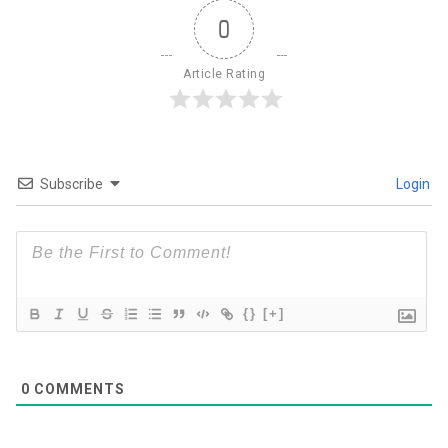
0
Article Rating
Subscribe
Login
{}
[+]
0
COMMENTS