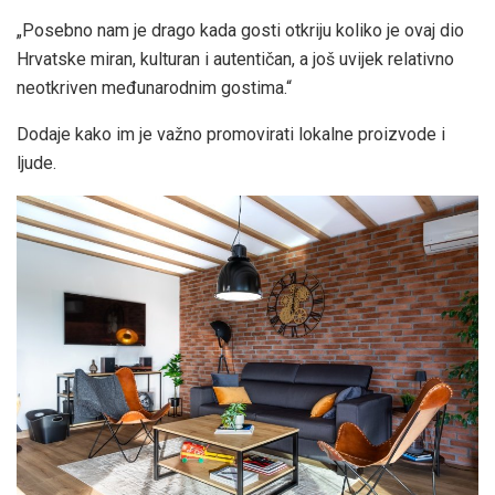
„Posebno nam je drago kada gosti otkriju koliko je ovaj dio
Hrvatske miran, kulturan i autentičan, a još uvijek relativno
neotkriven međunarodnim gostima.“
Dodaje kako im je važno promovirati lokalne proizvode i
ljude.