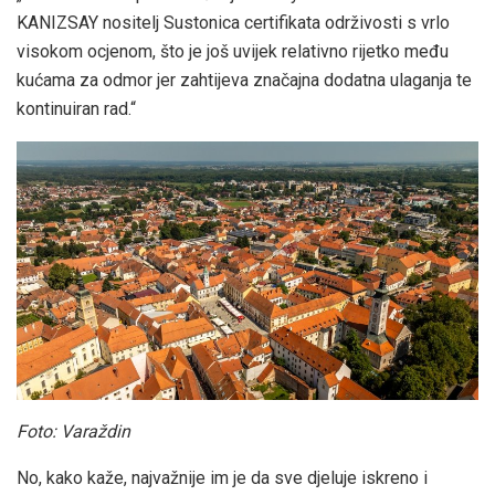
KANIZSAY nositelj Sustonica certifikata održivosti s vrlo
visokom ocjenom, što je još uvijek relativno rijetko među
kućama za odmor jer zahtijeva značajna dodatna ulaganja te
kontinuiran rad.“
Foto: Varaždin
No, kako kaže, najvažnije im je da sve djeluje iskreno i