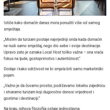
Ističe kako domaćin danas mora ponuditi više od samog
smještaja.
„Mislim da turizam postaje najvrjedniji onda kada domaćin
ne nudi samo smještaj, nego dio sebe i svoje destinacije.
Upravo zato je oznaka Local Host toliko važna – ona vraća
fokus na ljude, gostoprimstvo i autentičnost.“
Dodaje i kako održivost ne bi smjela biti samo marketinški
pojam.
„Važno je da čuvamo prostor, podržavamo lokalnu zajednicu
i stvaramo turizam koji dugoročno donosi vrijednost i
gostima i destinaciji.“
Na kraju, njihova filozofija ostaje jednostavna.