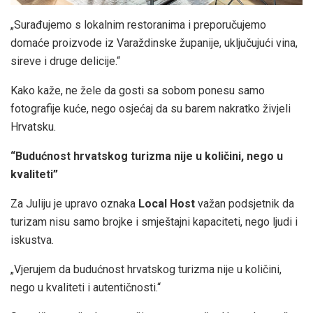
„Surađujemo s lokalnim restoranima i preporučujemo
domaće proizvode iz Varaždinske županije, uključujući vina,
sireve i druge delicije.“
Kako kaže, ne žele da gosti sa sobom ponesu samo
fotografije kuće, nego osjećaj da su barem nakratko živjeli
Hrvatsku.
“Budućnost hrvatskog turizma nije u količini, nego u
kvaliteti”
Za Juliju je upravo oznaka
Local Host
važan podsjetnik da
turizam nisu samo brojke i smještajni kapaciteti, nego ljudi i
iskustva.
„Vjerujem da budućnost hrvatskog turizma nije u količini,
nego u kvaliteti i autentičnosti.“