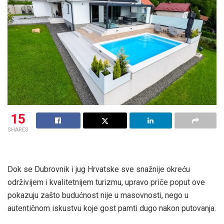
15
SHARES
Dok se Dubrovnik i jug Hrvatske sve snažnije okreću
održivijem i kvalitetnijem turizmu, upravo priče poput ove
pokazuju zašto budućnost nije u masovnosti, nego u
autentičnom iskustvu koje gost pamti dugo nakon putovanja.