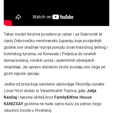
Takav model turizma posebno je važan i za Dubrovnik te
cijelu Dubrovačko-neretvansku županiju, koja posljednjih
godina sve snažnije razvija ponudu izvan klasičnog ljetnog i
hotelskog turizma, od Konavala i Pelješca do ruralnih
domaćinstava, vinskih cesta i autentičnih obiteljskih
smještaja. Jer upravo domaćini često postaju ono čega se
gosti najviše sjećaju.
Jedna od priča koja savršeno utjelovljuje filozofiju oznake
Local Host dolazi iz Varaždinskih Toplica, gdje
Julija
Kanižaj
i njezina obitelj kroz
Family&Wine House
KANIZSAY
gostima ne nude samo kuću za odmor, nego
iskustvo života u Hrvatskoj.