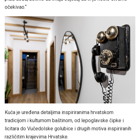
očekivao.“
Kuća je uređena detaljima inspiriranima hrvatskom
tradicijom i kulturnom baštinom, od lepoglavske čipke i
licitara do Vučedolske golubice i drugih motiva inspiriranih
različitim krajevima Hrvatske.