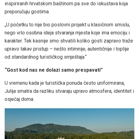
inspiriranih hrvatskom baštinom pa sve do iskustava koja
preporučuju gostima.
„U početku to nije bio poslovni projekt u klasičnom smislu,
nego vrlo osobna ideja stvaranja mjesta koje ima emociju i
karakter. Tek kasnije smo shvatili koliko gosti zapravo traže
upravo takav pristup – nešto intimnije, autentičnije i toplije
od standardnog turističkog smještaja.“
“Gost kod nas ne dolazi samo prespavati”
U vremenu kada je turistička ponuda često uniformirana,
Julija smatra da razliku stvaraju upravo atmosfera, identitet i
osjećaj doma.