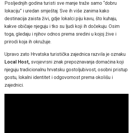
Posljednjih godina turisti sve manje traže samo “dobru
lokaciju” i uredan smještaj. Sve ih više zanima kako
destinacija zaista živi, gdje lokalci piju kavu, što kuhaju,
kakve običaje njeguju i tko su ljudi koji ih dočekuju. Osim
toga, gledaju i njihov odnos prema sredini u kojoj žive i
prirodi koja ih okružuje.
Upravo zato Hrvatska turistička zajednica razvila je oznaku
Local Host,
svojevrsni znak prepoznavanja domaćina koji
njeguju tradicionalnu hrvatsku gostoljubivost, osobni pristup
gostu, lokalni identitet i odgovornost prema okolišu i
zajednici.