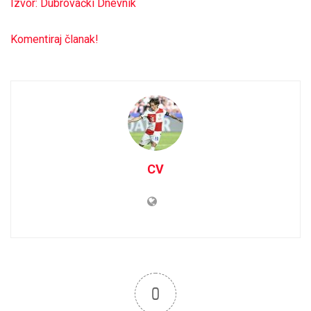
Izvor: Dubrovački Dnevnik
Komentiraj članak!
CV
0