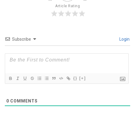
Article Rating
Subscribe
Login
{}
[+]
0
COMMENTS