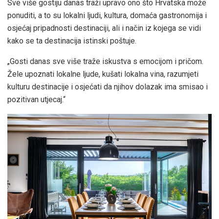
Sve više gostiju danas traži upravo ono što Hrvatska može
ponuditi, a to su lokalni ljudi, kultura, domaća gastronomija i
osjećaj pripadnosti destinaciji, ali i način iz kojega se vidi
kako se ta destinacija istinski poštuje.
„Gosti danas sve više traže iskustva s emocijom i pričom.
Žele upoznati lokalne ljude, kušati lokalna vina, razumjeti
kulturu destinacije i osjećati da njihov dolazak ima smisao i
pozitivan utjecaj.“