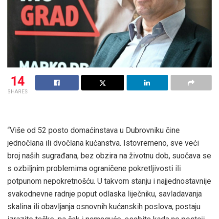
14
SHARES
“Više od 52 posto domaćinstava u Dubrovniku čine
jednočlana ili dvočlana kućanstva. Istovremeno, sve veći
broj naših sugrađana, bez obzira na životnu dob, suočava se
s ozbiljnim problemima ograničene pokretljivosti ili
potpunom nepokretnošću. U takvom stanju i najjednostavnije
svakodnevne radnje poput odlaska liječniku, savladavanja
skalina ili obavljanja osnovnih kućanskih poslova, postaju