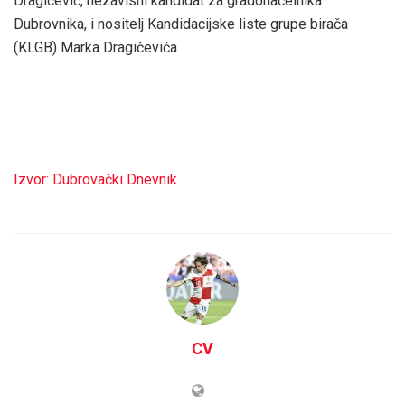
Dragičević, nezavisni kandidat za gradonačelnika
Dubrovnika, i nositelj Kandidacijske liste grupe birača
(KLGB) Marka Dragičevića.
Izvor: Dubrovački Dnevnik
CV