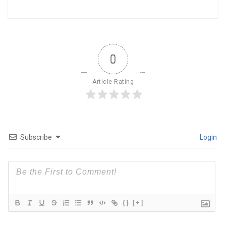
0
Article Rating
Subscribe
Login
{}
[+]