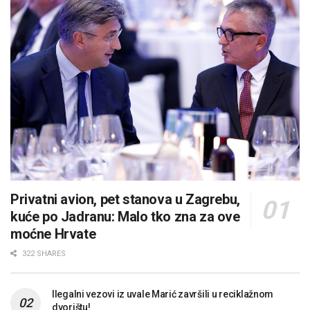
Privatni avion, pet stanova u Zagrebu,
kuće po Jadranu: Malo tko zna za ove
moćne Hrvate
322 SHARES
Ilegalni vezovi iz uvale Marić završili u reciklažnom
dvorištu!