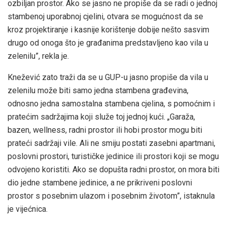
ozbiljan prostor. Ako se jasno ne propiše da se radi o jednoj
stambenoj uporabnoj cjelini, otvara se mogućnost da se
kroz projektiranje i kasnije korištenje dobije nešto sasvim
drugo od onoga što je građanima predstavljeno kao vila u
zelenilu”, rekla je.
Knežević zato traži da se u GUP-u jasno propiše da vila u
zelenilu može biti samo jedna stambena građevina,
odnosno jedna samostalna stambena cjelina, s pomoćnim i
pratećim sadržajima koji služe toj jednoj kući. „Garaža,
bazen, wellness, radni prostor ili hobi prostor mogu biti
prateći sadržaji vile. Ali ne smiju postati zasebni apartmani,
poslovni prostori, turističke jedinice ili prostori koji se mogu
odvojeno koristiti. Ako se dopušta radni prostor, on mora biti
dio jedne stambene jedinice, a ne prikriveni poslovni
prostor s posebnim ulazom i posebnim životom”, istaknula
je vijećnica.