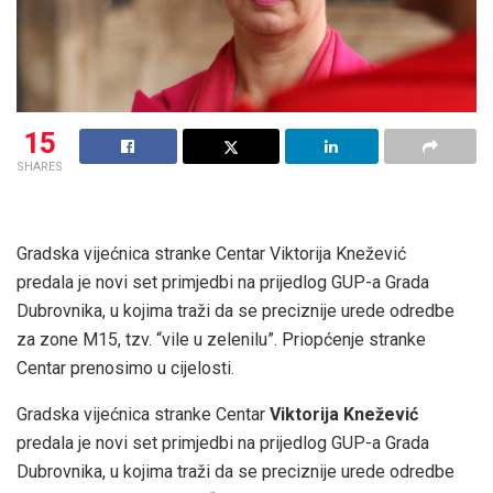
15
SHARES
Gradska vijećnica stranke Centar Viktorija Knežević
predala je novi set primjedbi na prijedlog GUP-a Grada
Dubrovnika, u kojima traži da se preciznije urede odredbe
za zone M15, tzv. “vile u zelenilu”. Priopćenje stranke
Centar prenosimo u cijelosti.
Gradska vijećnica stranke Centar
Viktorija Knežević
predala je novi set primjedbi na prijedlog GUP-a Grada
Dubrovnika, u kojima traži da se preciznije urede odredbe