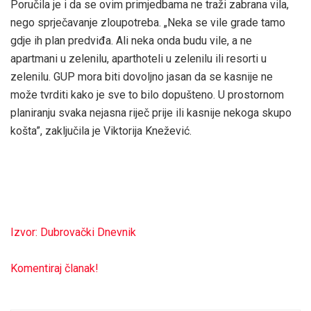
Poručila je i da se ovim primjedbama ne traži zabrana vila,
nego sprječavanje zloupotreba. „Neka se vile grade tamo
gdje ih plan predviđa. Ali neka onda budu vile, a ne
apartmani u zelenilu, aparthoteli u zelenilu ili resorti u
zelenilu. GUP mora biti dovoljno jasan da se kasnije ne
može tvrditi kako je sve to bilo dopušteno. U prostornom
planiranju svaka nejasna riječ prije ili kasnije nekoga skupo
košta”, zaključila je Viktorija Knežević.
Izvor: Dubrovački Dnevnik
Komentiraj članak!