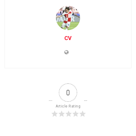
CV
0
Article Rating