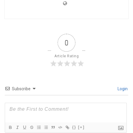
0
Article Rating
Subscribe
Login
{}
[+]