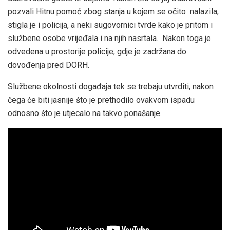
pozvali Hitnu pomoć zbog stanja u kojem se očito nalazila,
stigla je i policija, a neki sugovornici tvrde kako je pritom i
službene osobe vrijeđala i na njih nasrtala. Nakon toga je
odvedena u prostorije policije, gdje je zadržana do
dovođenja pred DORH.
Službene okolnosti događaja tek se trebaju utvrditi, nakon
čega će biti jasnije što je prethodilo ovakvom ispadu
odnosno što je utjecalo na takvo ponašanje.