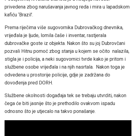
privedena zbog narušavanja javnog reda i mira u lapadskom
kafiću ‘Brazil’.
Prema riječima više sugovornika Dubrovačkog dnevnika,
vrijeđala je ljude, lomila čaše i inventar, rastjerala
dubrovačke goste iz objekta. Nakon što su joj Dubrovčani
pozvali Hitnu pomoć zbog stanja u kojem se očito nalazila,
stigla je i policija, a neki sugovornici tvrde kako je pritom i
službene osobe vrijeđala i na njih nasrtala. Nakon toga je
odvedena u prostorije policije, gdje je zadržana do
dovođenja pred DORH.
Službene okolnosti događaja tek se trebaju utvrditi, nakon
čega će biti jasnije što je prethodilo ovakvom ispadu
odnosno što je utjecalo na takvo ponašanje.