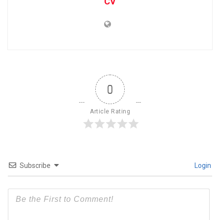
CV
0
Article Rating
Subscribe
Login