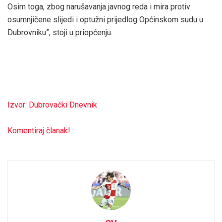
Osim toga, zbog narušavanja javnog reda i mira protiv
osumnjičene slijedi i optužni prijedlog Općinskom sudu u
Dubrovniku”, stoji u priopćenju.
Izvor: Dubrovački Dnevnik
Komentiraj članak!