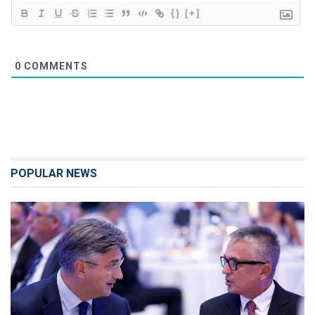
{}
[+]
0
COMMENTS
POPULAR NEWS