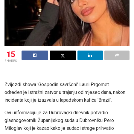
15
SHARES
Zvijezdi showa ‘Gospodin savršeni’ Lauri Prgomet
određen je istražni zatvor u trajanju od mjesec dana, nakon
incidenta koji je izazvala u lapadskom kafiću ‘Brazil’.
Ovu informaciju je za Dubrovački dnevnik potvrdio
glasnogovornik Županijskog suda u Dubrovniku Pero
Miloglav koji je kazao kako je sudac istrage prihvatio