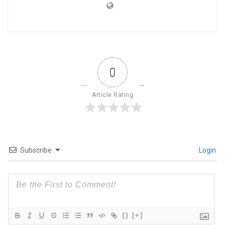
0
Article Rating
Subscribe
Login
{}
[+]