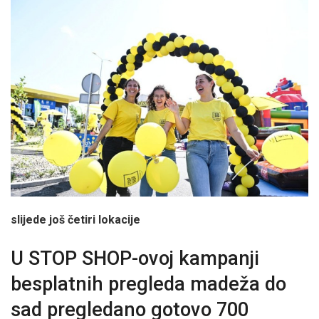
slijede još četiri lokacije
U STOP SHOP-ovoj kampanji
besplatnih pregleda madeža do
sad pregledano gotovo 700