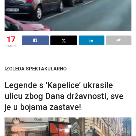
17
SHARES
IZGLEDA SPEKTAKULARNO
Legende s ‘Kapelice’ ukrasile
ulicu zbog Dana državnosti, sve
je u bojama zastave!