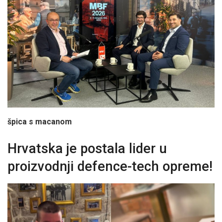
špica s macanom
Hrvatska je postala lider u
proizvodnji defence-tech opreme!