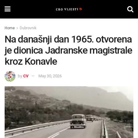
Home
Dubrovnik
Na današnji dan 1965. otvorena
je dionica Jadranske magistrale
kroz Konavle
by
CV
May 30, 2026