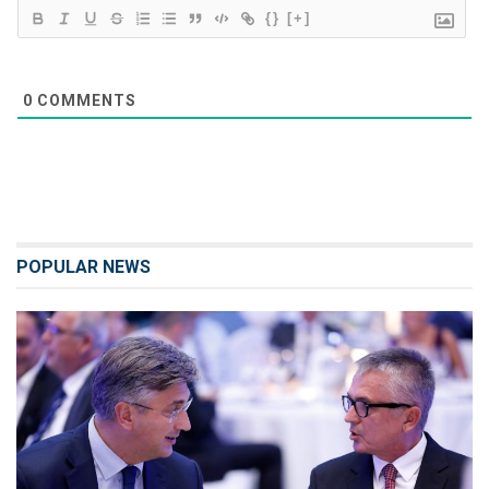
{}
[+]
0
COMMENTS
POPULAR NEWS