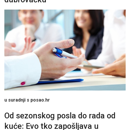
u suradnji s posao.hr
Od sezonskog posla do rada od
kuće: Evo tko zapošljava u