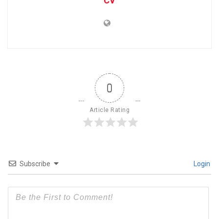
CV
0
Article Rating
Subscribe
Login