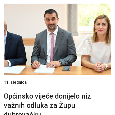
11. sjednica
Općinsko vijeće donijelo niz
važnih odluka za Župu
dubrovačku