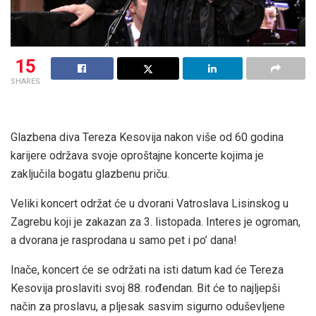
15
SHARES
Glazbena diva Tereza Kesovija nakon više od 60 godina
karijere održava svoje oproštajne koncerte kojima je
zaključila bogatu glazbenu priču.
Veliki koncert održat će u dvorani Vatroslava Lisinskog u
Zagrebu koji je zakazan za 3. listopada. Interes je ogroman,
a dvorana je rasprodana u samo pet i po’ dana!
Inače, koncert će se održati na isti datum kad će Tereza
Kesovija proslaviti svoj 88. rođendan. Bit će to najljepši
način za proslavu, a pljesak sasvim sigurno oduševljene