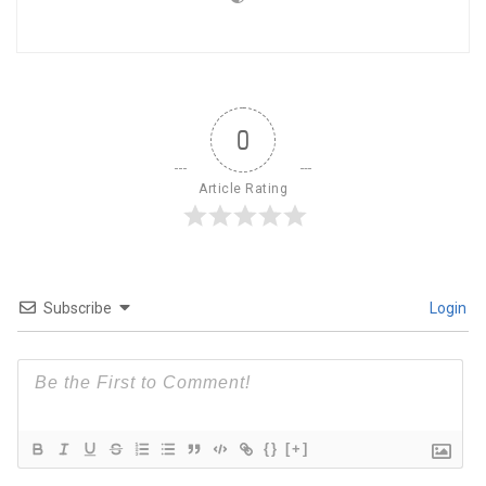
0
Article Rating
Subscribe
Login
{}
[+]