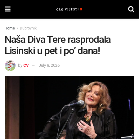
Home
Dubrovnik
Naša Diva Tere rasprodala
Lisinski u pet i po’ dana!
by
CV
July 8, 2026