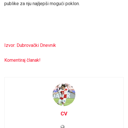
publike za nju najljepši mogući poklon.
Izvor: Dubrovački Dnevnik
Komentiraj članak!
CV