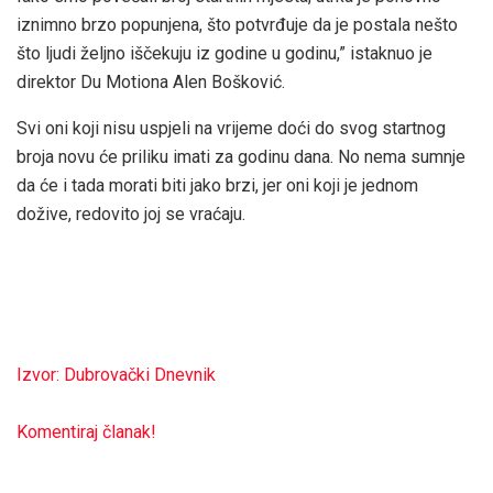
iznimno brzo popunjena, što potvrđuje da je postala nešto
što ljudi željno iščekuju iz godine u godinu,” istaknuo je
direktor Du Motiona Alen Bošković.
Svi oni koji nisu uspjeli na vrijeme doći do svog startnog
broja novu će priliku imati za godinu dana. No nema sumnje
da će i tada morati biti jako brzi, jer oni koji je jednom
dožive, redovito joj se vraćaju.
Izvor: Dubrovački Dnevnik
Komentiraj članak!