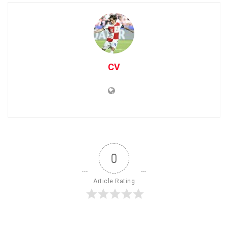
CV
0
Article Rating