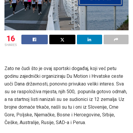
16
SHARES
Zato ne čudi što je ovaj sportski događaj, koji već petu
godinu zajednički organiziraju Du Motion i Hrvatske ceste
uoči Dana državnosti, ponovno privukao veliki interes. Sva
su se raspoloživa mjesta, njih 500, popunila gotovo odmah,
a na startnoj listi nanizali su se sudionici iz 12 zemalja. Uz
brojne domaće trkače, našli su tu i oni iz Slovenije, Crne
Gore, Poljske, Njemačke, Bosne i Hercegovine, Srbije,
Češke, Australije, Rusije, SAD-a i Perua.