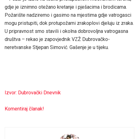
gdje je iznimno otežano kretanje i pješacima i brodicama.
Požarište nadziremo i gasimo na mjestima gdje vatrogasci
mogu pristupiti, dok protupožarni zrakoplovi djeluju iz zraka.
U pripravnost smo stavili i okolna dobrovoljna vatrogasna
društva – rekao je zapovjednik VZŽ Dubrovačko-
neretvanske Stjepan Simović. Gašenje je u tijeku.
Izvor: Dubrovački Dnevnik
Komentiraj članak!