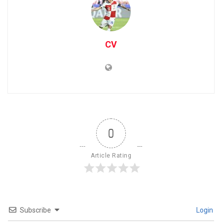
CV
0
Article Rating
Subscribe
Login