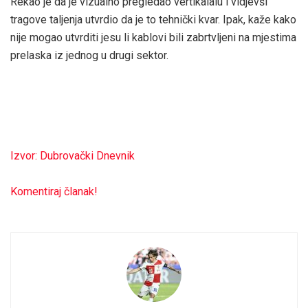
Rekao je da je vizualno pregledao vertikalalu i vidjevši
tragove taljenja utvrdio da je to tehnički kvar. Ipak, kaže kako
nije mogao utvrditi jesu li kablovi bili zabrtvljeni na mjestima
prelaska iz jednog u drugi sektor.
Izvor: Dubrovački Dnevnik
Komentiraj članak!