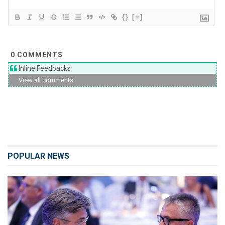
{}
[+]
0
COMMENTS
Inline Feedbacks
View all comments
POPULAR NEWS