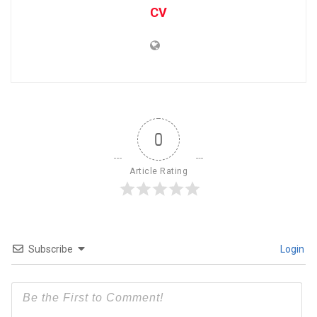
CV
0
Article Rating
Subscribe
Login