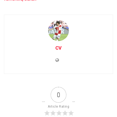
CV
0
Article Rating