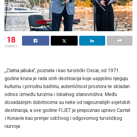
18
SHARES
„Zlatna jabuka“, poznata i kao turistički Oscar, od 1971.
godine kruna je rada onih destinacija koje uspješno njeguju
kulturnu i prirodnu baštinu, autentičnost prostora te skladan
odnos između turizma i lokalnog stanovništva. Među
dosadašnjim dobitnicima su neke od najpoznatijih svjetskih
destinacija, a ove godine FIJET je prepoznao upravo Cavtat
i Konavle kao primjer održivog i odgovornog turističkog
razvoja.