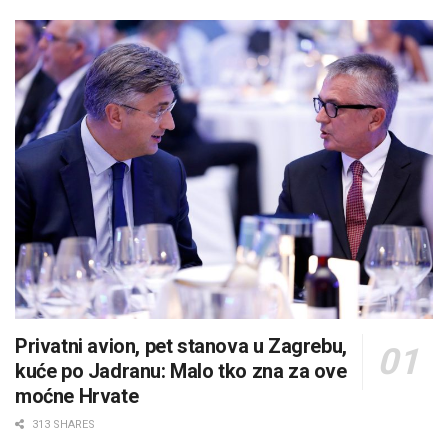
Privatni avion, pet stanova u Zagrebu,
kuće po Jadranu: Malo tko zna za ove
moćne Hrvate
313 SHARES