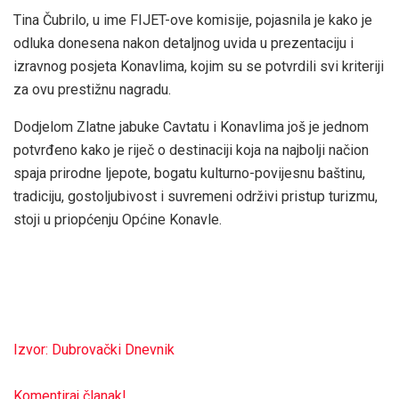
Tina Čubrilo, u ime FIJET-ove komisije, pojasnila je kako je
odluka donesena nakon detaljnog uvida u prezentaciju i
izravnog posjeta Konavlima, kojim su se potvrdili svi kriteriji
za ovu prestižnu nagradu.
Dodjelom Zlatne jabuke Cavtatu i Konavlima još je jednom
potvrđeno kako je riječ o destinaciji koja na najbolji načion
spaja prirodne ljepote, bogatu kulturno-povijesnu baštinu,
tradiciju, gostoljubivost i suvremeni održivi pristup turizmu,
stoji u priopćenju Općine Konavle.
Izvor: Dubrovački Dnevnik
Komentiraj članak!